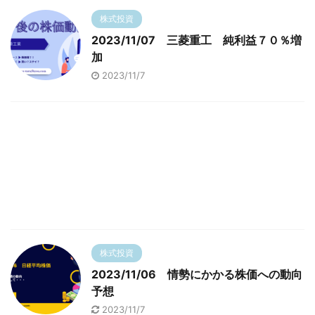
株式投資
2023/11/07 三菱重工 純利益７０％増
加
2023/11/7
株式投資
2023/11/06 情勢にかかる株価への動向
予想
2023/11/7