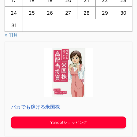
17
18
19
20
21
22
23
24
25
26
27
28
29
30
31
« 11月
バカでも稼げる米国株
Yahoo!ショッピング